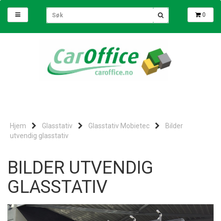
0
Hjem
Glasstativ
Glasstativ Mobietec
Bilder
utvendig glasstativ
BILDER UTVENDIG
GLASSTATIV