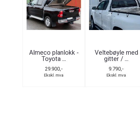
Almeco planlokk -
Veltebøyle med
Toyota ...
gitter / ...
29.900,-
9.790,-
Ekskl. mva
Ekskl. mva