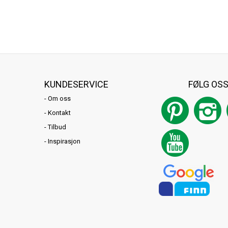
KUNDESERVICE
FØLG OS
-
Om oss
-
Kontakt
-
Tilbud
-
Inspirasjon