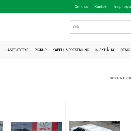
Om oss
Kontakt
Inspirasj
LASTEUTSTYR
PICKUP
KAPELL & PRESENNING
KJEKT Å HA
DEMO 
SORTER PRO