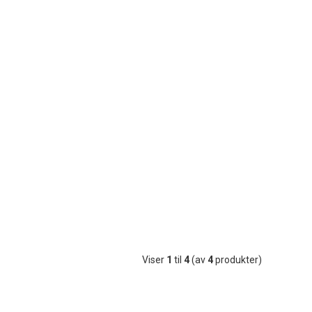
Viser
1
til
4
(av
4
produkter)