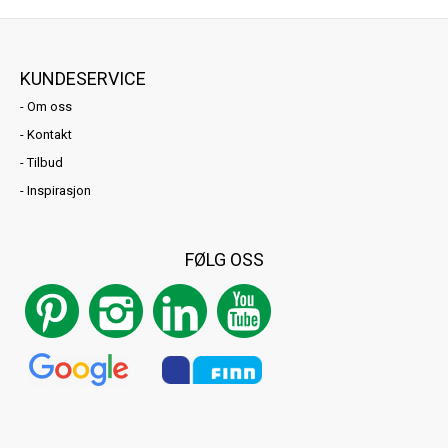
KUNDESERVICE
-
Om oss
-
Kontakt
-
Tilbud
-
Inspirasjon
FØLG OSS