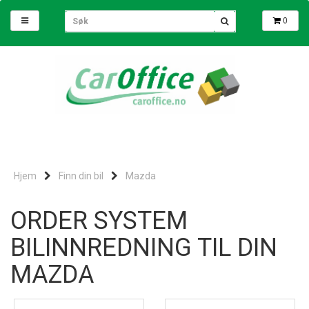
0
Hjem
Finn din bil
Mazda
ORDER SYSTEM
BILINNREDNING TIL DIN
MAZDA