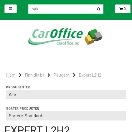
0
Hjem
Finn din bil
Peugeot
Expert L2H2
PRODUSENTER
SORTER PRODUKTER
EXPERT L2H2