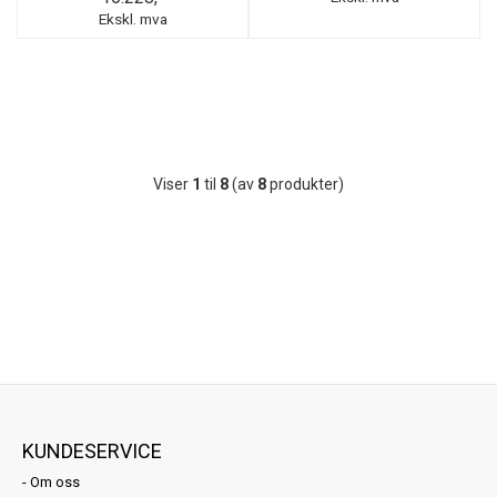
Ekskl. mva
Viser
1
til
8
(av
8
produkter)
KUNDESERVICE
-
Om oss