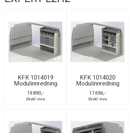
KFK 1014019
KFK 1014020
Modulinnredning
Modulinnredning
19.890,-
17.696,-
Ekskl. mva
Ekskl. mva