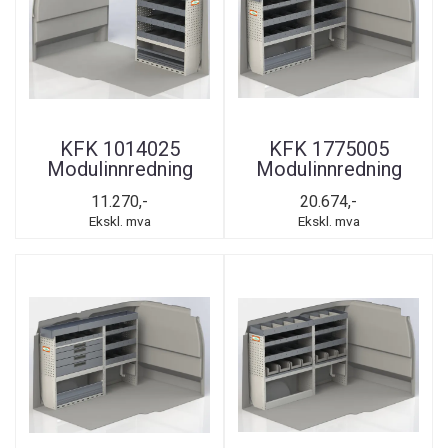
KFK 1014025
KFK 1775005
Modulinnredning
Modulinnredning
11.270,-
20.674,-
Ekskl. mva
Ekskl. mva