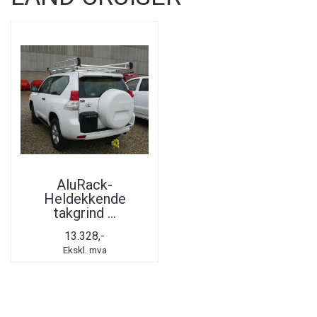
AluRack-
Heldekkende
takgrind ...
13.328,-
Ekskl. mva