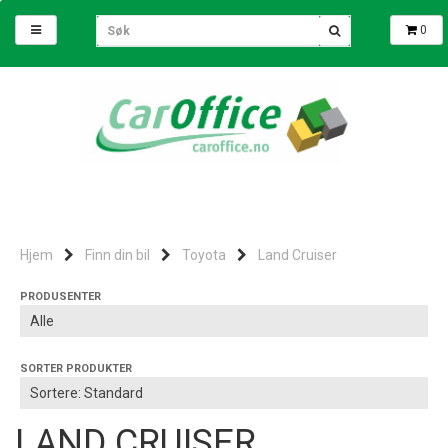
0
Hjem
Finn din bil
Toyota
Land Cruiser
PRODUSENTER
SORTER PRODUKTER
LAND CRUISER