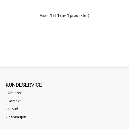
Viser
1
til
1
(av
1
produkter)
KUNDESERVICE
-
Om oss
-
Kontakt
-
Tilbud
-
Inspirasjon