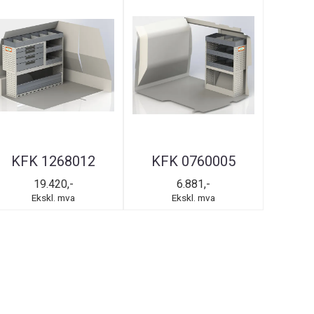
KFK 1268012
KFK 0760005
19.420,-
6.881,-
Ekskl. mva
Ekskl. mva