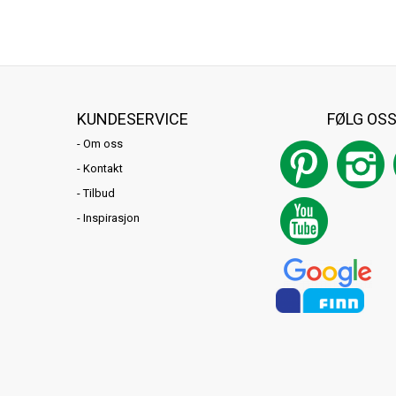
KUNDESERVICE
FØLG OS
-
Om oss
-
Kontakt
-
Tilbud
-
Inspirasjon