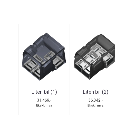
Liten bil (1)
Liten bil (2)
31.469,-
36.342,-
Ekskl. mva
Ekskl. mva