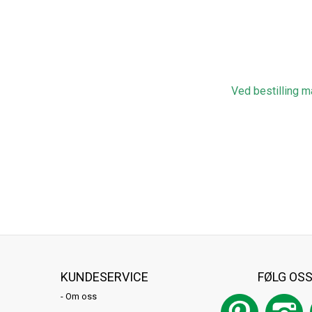
Ved bestilling m
KUNDESERVICE
FØLG OS
-
Om oss