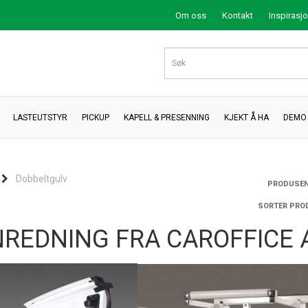
Om oss
Kontakt
Inspirasj
LASTEUTSTYR
PICKUP
KAPELL & PRESENNING
KJEKT Å HA
DEMO 
Dobbeltgulv
PRODUSEN
SORTER PRO
REDNING FRA CAROFFICE 