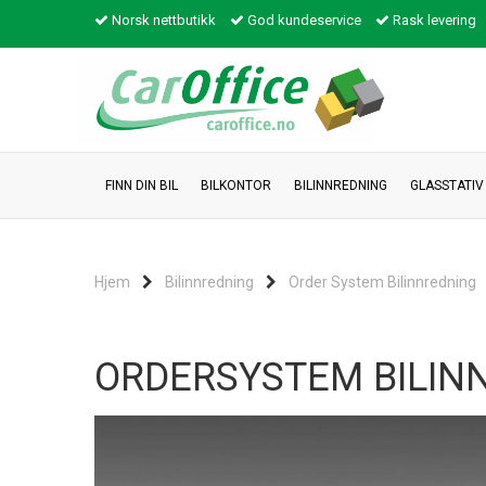
Norsk nettbutikk
God kundeservice
Rask levering
FINN DIN BIL
BILKONTOR
BILINNREDNING
GLASSTATIV
Hjem
Bilinnredning
Order System Bilinnredning
ORDERSYSTEM BILINN