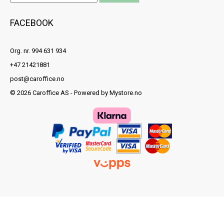
FACEBOOK
Org. nr. 994 631 934
+47 21421881
post@caroffice.no
© 2026 Caroffice AS - Powered by
Mystore.no