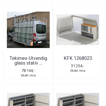
Tekimex-Utvendig
KFK 1268023
glass stativ ...
31.254,-
78.144,-
Ekskl. mva
Ekskl. mva