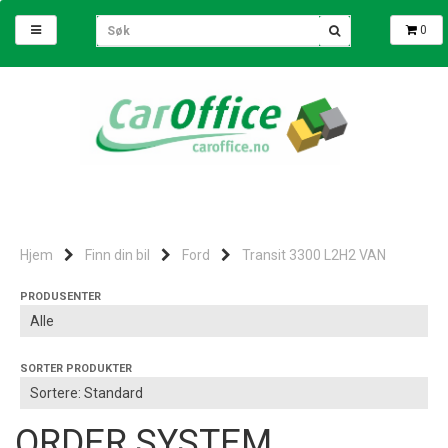
0
Hjem
Finn din bil
Ford
Transit 3300 L2H2 VAN
PRODUSENTER
SORTER PRODUKTER
ORDER SYSTEM