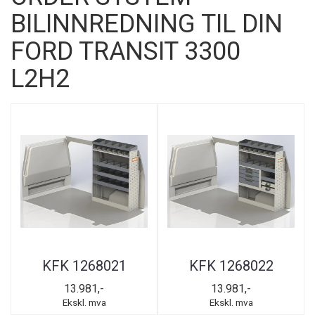
BILINNREDNING TIL DIN
FORD TRANSIT 3300
L2H2
KFK 1268021
KFK 1268022
13.981,-
13.981,-
Ekskl. mva
Ekskl. mva