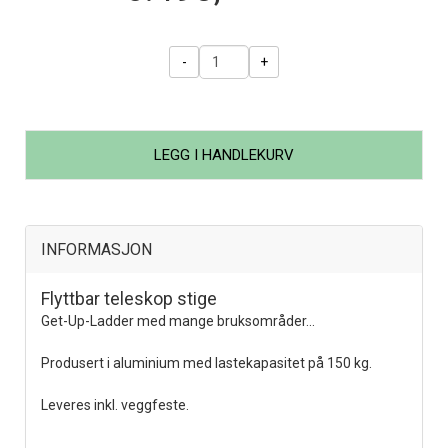
-
+
LEGG I HANDLEKURV
INFORMASJON
Flyttbar teleskop stige
Get-Up-Ladder med mange bruksområder...
Produsert i aluminium med lastekapasitet på 150 kg.
Leveres inkl. veggfeste.