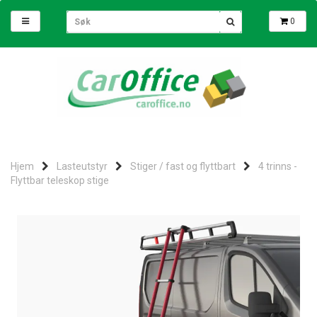
0
Hjem
Lasteutstyr
Stiger / fast og flyttbart
4 trinns -
Flyttbar teleskop stige